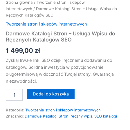
Strona główna
/
Tworzenie stron i sklepów
internetowych
/ Darmowe Katalogi Stron – Usługa Wpisu do
Ręcznych Katalogów SEO
Tworzenie stron i sklepów internetowych
Darmowe Katalogi Stron – Usługa Wpisu do
Ręcznych Katalogów SEO
1 499,00
zł
Zyskaj trwałe linki SEO dzięki ręcznemu dodawaniu do
katalogów. Solidna inwestycja w pozycjonowanie i
długoterminową widoczność Twojej strony. Gwarancja
niezawodności.
Dodaj do koszyka
Kategoria:
Tworzenie stron i sklepów internetowych
Znaczniki:
Darmowe Katalogi Stron
,
ręczny wpis
,
SEO katalogi