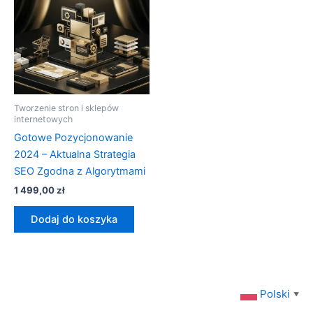
Tworzenie stron i sklepów
internetowych
Gotowe Pozycjonowanie
2024 – Aktualna Strategia
SEO Zgodna z Algorytmami
1 499,00
zł
Dodaj do koszyka
Polski
▼