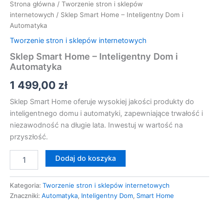
Strona główna
/
Tworzenie stron i sklepów
internetowych
/ Sklep Smart Home – Inteligentny Dom i
Automatyka
Tworzenie stron i sklepów internetowych
Sklep Smart Home – Inteligentny Dom i
Automatyka
1 499,00
zł
Sklep Smart Home oferuje wysokiej jakości produkty do
inteligentnego domu i automatyki, zapewniające trwałość i
niezawodność na długie lata. Inwestuj w wartość na
przyszłość.
Dodaj do koszyka
Kategoria:
Tworzenie stron i sklepów internetowych
Znaczniki:
Automatyka
,
Inteligentny Dom
,
Smart Home